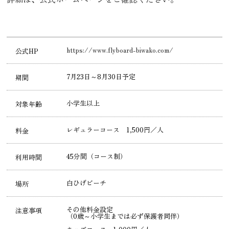
https://www.flyboard-biwako.com/
公式HP
7月23日～8月30日予定
期間
小学生以上
対象年齢
レギュラーコース 1,500円／人
料金
45分間（コース制）
利用時間
白ひげビーチ
場所
その他料金設定
注意事項
（0歳～小学生までは必ず保護者同伴）