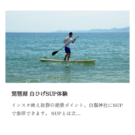
琵琶湖 白ひげSUP体験
インスタ映え抜群の絶景ポイント、白鬚神社にSUP
で参拝できます。 SUPとは立…