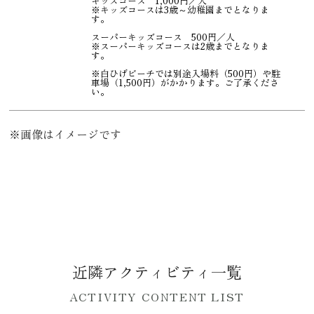
キッズコース 1,000円／人
※キッズコースは3歳～幼稚園までとなりま
す。
スーパーキッズコース 500円／人
※スーパーキッズコースは2歳までとなりま
す。
※白ひげビーチでは別途入場料（500円）や駐
車場（1,500円）がかかります。ご了承くださ
い。
※画像はイメージです
近隣アクティビティ一覧
ACTIVITY CONTENT LIST