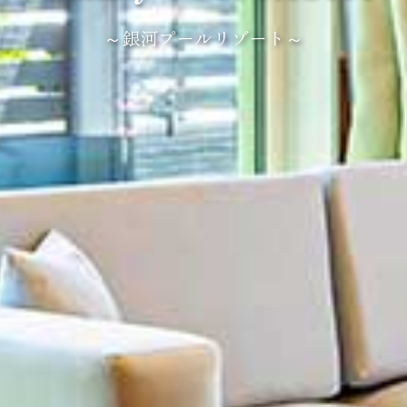
～銀河プールリゾート～